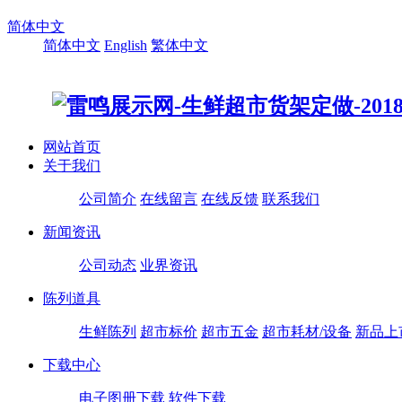
简体中文
简体中文
English
繁体中文
网站首页
关于我们
公司简介
在线留言
在线反馈
联系我们
新闻资讯
公司动态
业界资讯
陈列道具
生鲜陈列
超市标价
超市五金
超市耗材/设备
新品上
下载中心
电子图册下载
软件下载