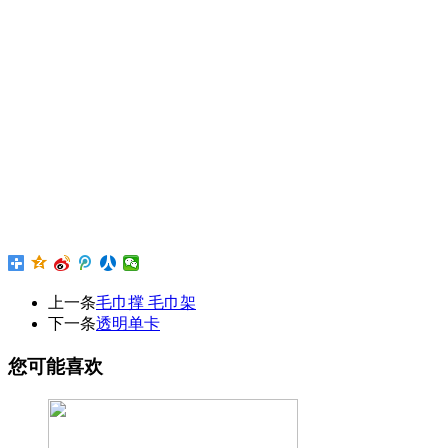
上一条
毛巾撑 毛巾架
下一条
透明单卡
您可能喜欢