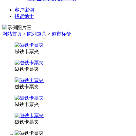
客户案例
招贤纳士
网站首页
>
陈列道具
>
超市标价
磁铁卡票夹
磁铁卡票夹
磁铁卡票夹
磁铁卡票夹
磁铁卡票夹