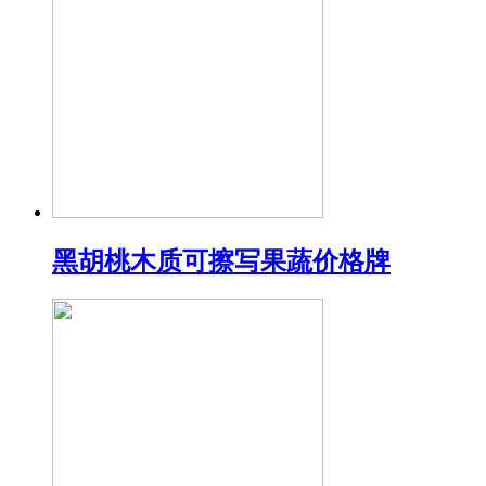
黑胡桃木质可擦写果蔬价格牌