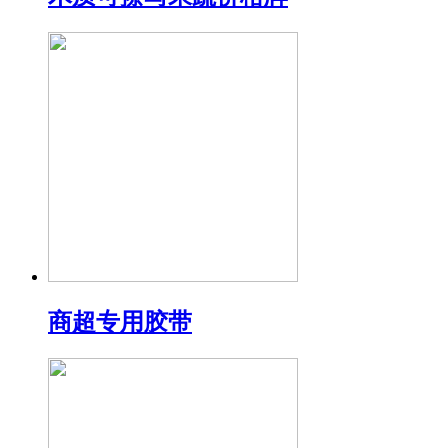
商超专用胶带