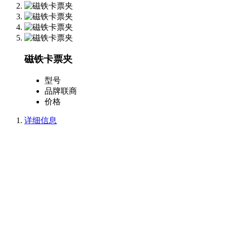
磁铁卡票夹
型号
品牌
联商
价格
详细信息