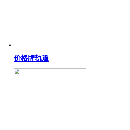
价格牌轨道