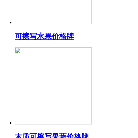
可擦写水果价格牌
木质可擦写果蔬价格牌