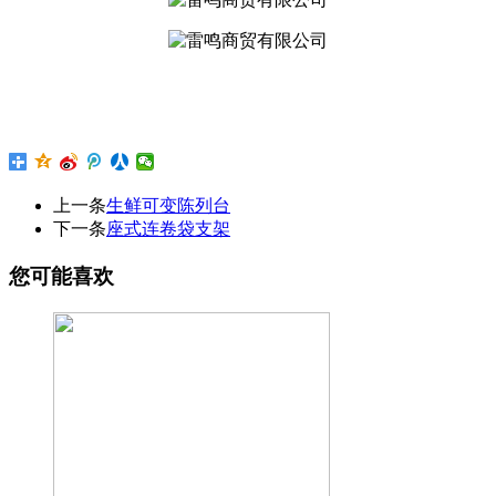
上一条
生鲜可变陈列台
下一条
座式连卷袋支架
您可能喜欢