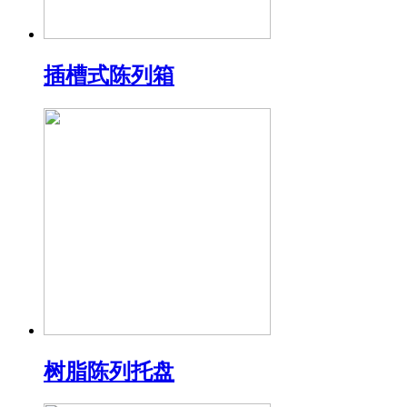
插槽式陈列箱
树脂陈列托盘