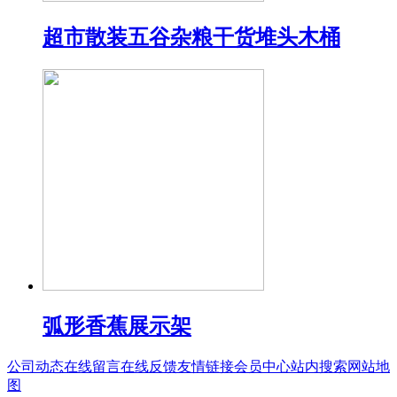
超市散装五谷杂粮干货堆头木桶
弧形香蕉展示架
公司动态
在线留言
在线反馈
友情链接
会员中心
站内搜索
网站地
图