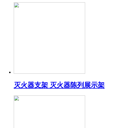
灭火器支架 灭火器陈列展示架