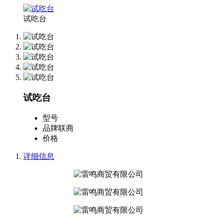
试吃台
试吃台
型号
品牌
联商
价格
详细信息