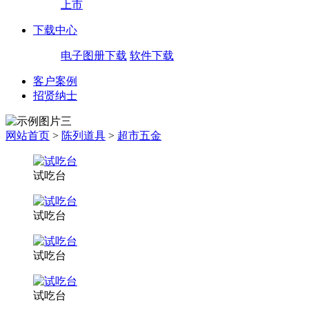
上市
下载中心
电子图册下载
软件下载
客户案例
招贤纳士
网站首页
>
陈列道具
>
超市五金
试吃台
试吃台
试吃台
试吃台