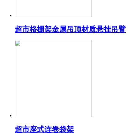
超市格栅架金属吊顶材质悬挂吊臂
超市座式连卷袋架