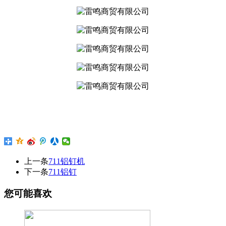
上一条
711铝钉机
下一条
711铝钉
您可能喜欢