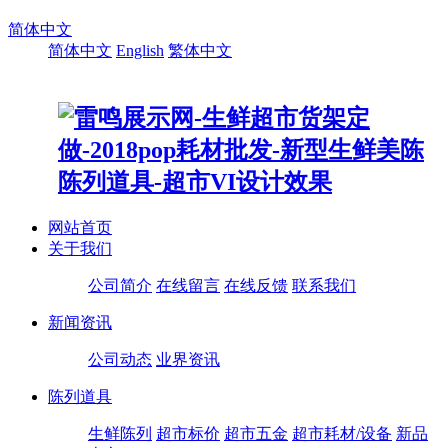
简体中文
简体中文
English
繁体中文
网站首页
关于我们
公司简介
在线留言
在线反馈
联系我们
新闻资讯
公司动态
业界资讯
陈列道具
生鲜陈列
超市标价
超市五金
超市耗材/设备
新品