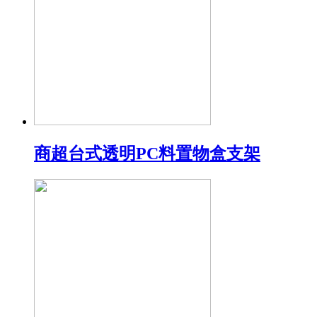
商超台式透明PC料置物盒支架