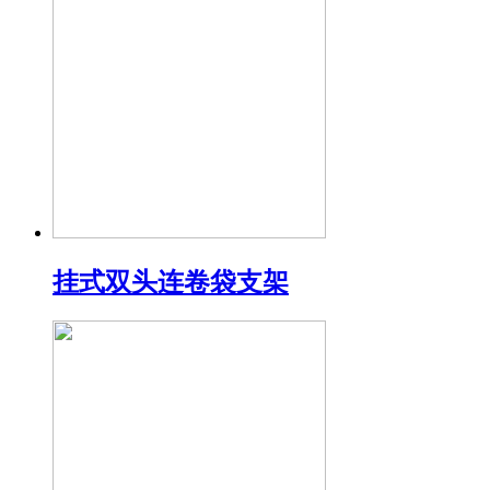
挂式双头连卷袋支架