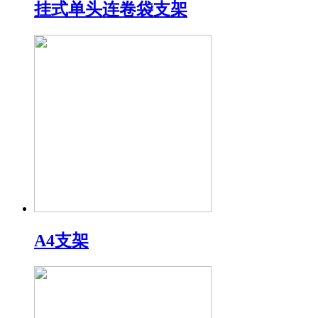
挂式单头连卷袋支架
A4支架