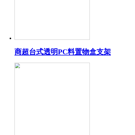
商超台式透明PC料置物盒支架