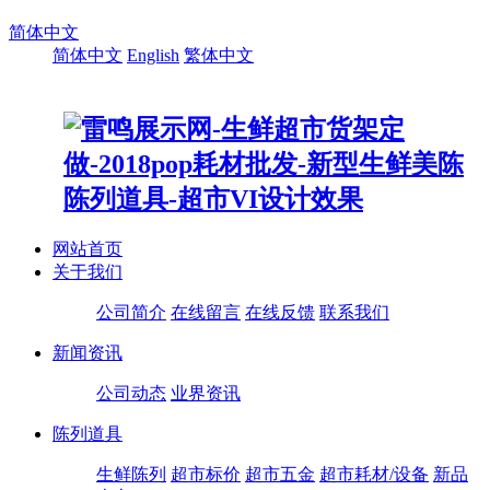
简体中文
简体中文
English
繁体中文
网站首页
关于我们
公司简介
在线留言
在线反馈
联系我们
新闻资讯
公司动态
业界资讯
陈列道具
生鲜陈列
超市标价
超市五金
超市耗材/设备
新品