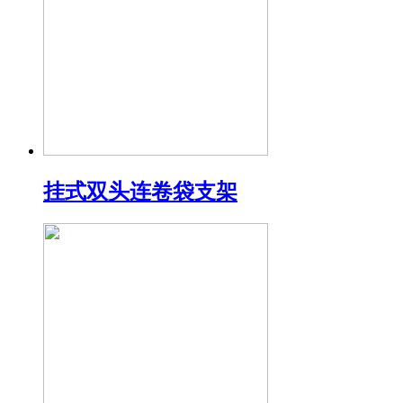
挂式双头连卷袋支架