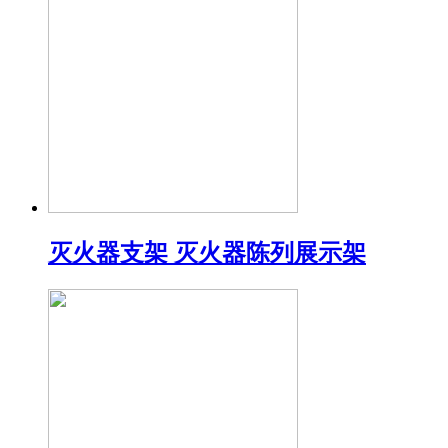
灭火器支架 灭火器陈列展示架