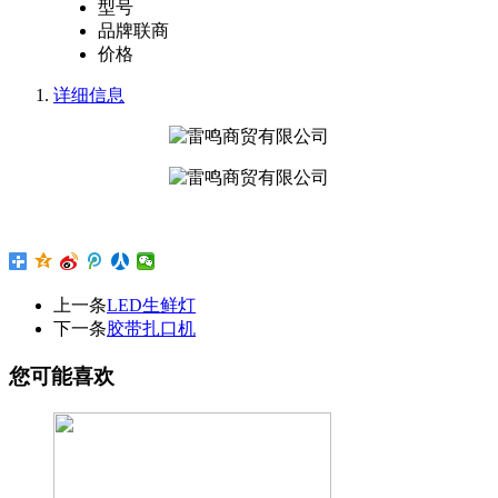
型号
品牌
联商
价格
详细信息
上一条
LED生鲜灯
下一条
胶带扎口机
您可能喜欢