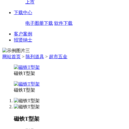
上市
下载中心
电子图册下载
软件下载
客户案例
招贤纳士
网站首页
>
陈列道具
>
超市五金
磁铁T型架
磁铁T型架
磁铁T型架