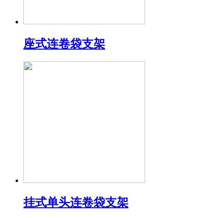
座式连卷袋支架
挂式单头连卷袋支架