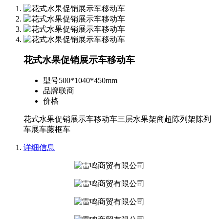
花式水果促销展示车移动车
型号
500*1040*450mm
品牌
联商
价格
花式水果促销展示车移动车三层水果架商超陈列架陈列
车展车藤框车
详细信息