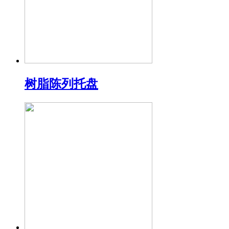
树脂陈列托盘